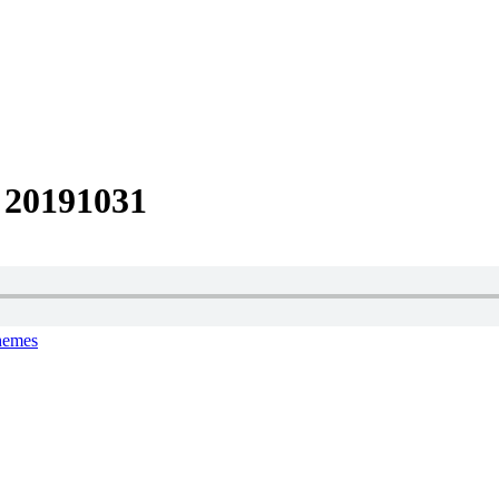
 20191031
hemes